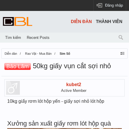
Đăng nhập
DIỄN ĐÀN
THÀNH VIÊN
Tìm kiếm
Recent Posts
Diễn đàn
Rao Vặt - Mua Bán
Sim Số
50kg giấy vụn cắt sợi nhỏ
Bảo Lâm
kubet2
Active Member
10kg giấy rơm lót hộp yến - giấy sợi nhỏ lót hộp
Xưởng sản xuất giấy rơm lót hộp quà