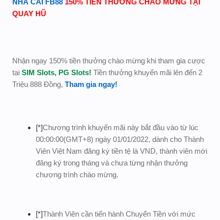
NHÀ CÁI FB88
150% TIỀN THƯỞNG CHÀO MỪNG TẠI
QUAY HŨ
Nhận ngay 150% tiền thưởng chào mừng khi tham gia cược
tại
SIM Slots, PG Slots!
Tiền thưởng khuyến mãi lên đến 2
Triệu 888 Đồng,
Tham gia ngay
!
[*]
Chương trình khuyến mãi này bắt đầu vào từ lúc
00:00:00(GMT+8) ngày 01/01/2022, dành cho Thành
Viên Việt Nam đăng ký tiền tệ là VND, thành viên mới
đăng ký trong tháng và chưa từng nhận thưởng
chương trình chào mừng.
[*]
Thành Viên cần tiến hành Chuyển Tiền với mức