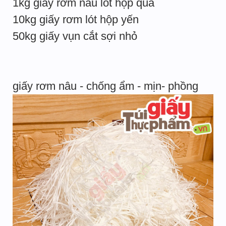
1kg giấy rơm nâu lót hộp quà
10kg giấy rơm lót hộp yến
50kg giấy vụn cắt sợi nhỏ
giấy rơm nâu - chống ẩm - mịn- phồng