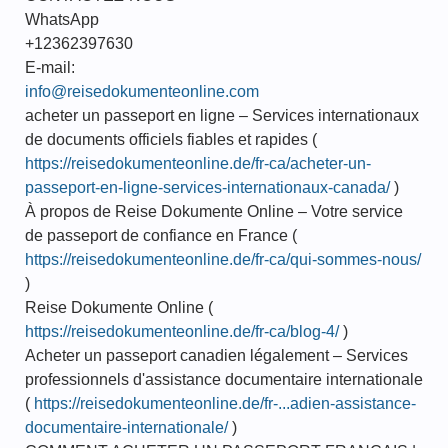
WhatsApp
+12362397630
E-mail:
info@reisedokumenteonline.com
acheter un passeport en ligne – Services internationaux
de documents officiels fiables et rapides (
https://reisedokumenteonline.de/fr-ca/acheter-un-
passeport-en-ligne-services-internationaux-canada/
)
À propos de Reise Dokumente Online – Votre service
de passeport de confiance en France (
https://reisedokumenteonline.de/fr-ca/qui-sommes-nous/
)
Reise Dokumente Online (
https://reisedokumenteonline.de/fr-ca/blog-4/
)
Acheter un passeport canadien légalement – Services
professionnels d'assistance documentaire internationale
(
https://reisedokumenteonline.de/fr-...adien-assistance-
documentaire-internationale/
)