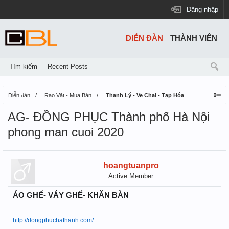
Đăng nhập
DIỄN ĐÀN
THÀNH VIÊN
Tìm kiếm
Recent Posts
Diễn đàn
Rao Vặt - Mua Bán
Thanh Lý - Ve Chai - Tạp Hóa
AG- ĐỒNG PHỤC Thành phố Hà Nội
phong man cuoi 2020
hoangtuanpro
Active Member
ÁO GHẾ- VÁY GHẾ- KHĂN BÀN
http://dongphuchathanh.com/