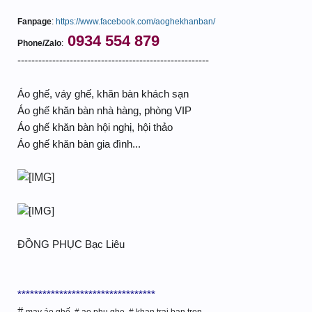
Fanpage
:
https://www.facebook.com/aoghekhanban/
0934 554 879
Phone/Zalo
:
-------------------------------------------------------
Áo ghế, váy ghế, khăn bàn khách sạn
Áo ghế khăn bàn nhà hàng, phòng VIP
Áo ghế khăn bàn hội nghị, hội thảo
Áo ghế khăn bàn gia đình...
ĐỒNG PHỤC Bạc Liêu
*********************************
#