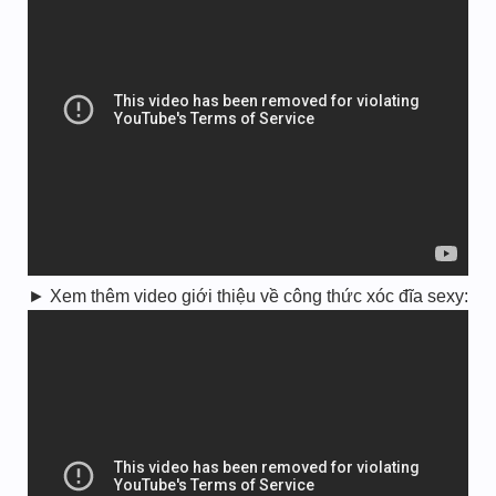
► Xem thêm video giới thiệu về công thức xóc đĩa sexy: