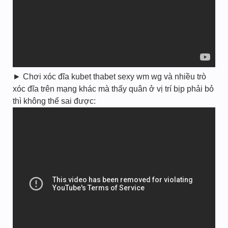
► Chơi xóc đĩa kubet thabet sexy wm wg và nhiều trò
xóc đĩa trên mạng khác mà thấy quân ở vị trí bịp phải bỏ
thì không thể sai được: