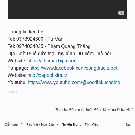
Thông tin liên hệ
Tel: 0378924600 - Tư Vấn
Tel: 0974004025 - Phạm Quang Thắng
Địa Chỉ: 19 lê đức thọ - mỹ đình - từ liêm - hà nội
Website:
https://choibacbip.com
Fanpage:
https://www.facebook.com/congthuckubet
Website:
http://xapdoi.xim.tv
Youtube:
https://www.youtube.com/@xocdiakucasino
2/5/25
(Bạn phải Đăng nhập hoặc Đăng ký để trả lời bài viết.)
Diễn đàn
Rao Vặt - Mua Bán
Tuyển Dụng - Tìm Việc