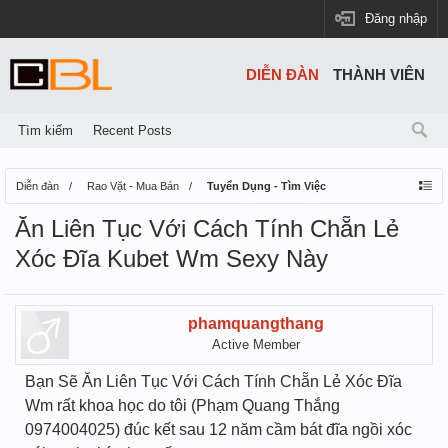
Đăng nhập
DIỄN ĐÀN
THÀNH VIÊN
Tìm kiếm
Recent Posts
Diễn đàn
Rao Vặt - Mua Bán
Tuyển Dụng - Tìm Việc
Ăn Liên Tục Với Cách Tính Chẵn Lẻ
Xóc Đĩa Kubet Wm Sexy Này
phamquangthang
Active Member
Bạn Sẽ Ăn Liên Tục Với Cách Tính Chẵn Lẻ Xóc Đĩa
Wm rất khoa học do tôi (Phạm Quang Thắng
0974004025) đúc kết sau 12 năm cầm bát đĩa ngồi xóc