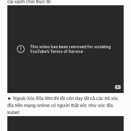
cái xanh chín thực tế:
► Ngoài Xóc Đĩa Wm thì tôi còn dạy tất cả các trò xóc
đĩa trên mạng online có người thật xóc như xóc đĩa
kubet: