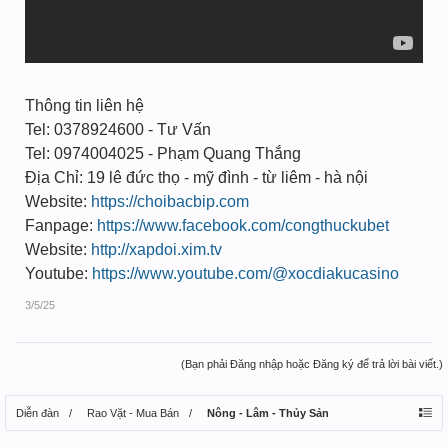
Thông tin liên hệ
Tel: 0378924600 - Tư Vấn
Tel: 0974004025 - Phạm Quang Thắng
Địa Chỉ: 19 lê đức thọ - mỹ đình - từ liêm - hà nội
Website:
https://choibacbip.com
Fanpage:
https://www.facebook.com/congthuckubet
Website:
http://xapdoi.xim.tv
Youtube:
https://www.youtube.com/@xocdiakucasino
3/5/25
(Bạn phải Đăng nhập hoặc Đăng ký để trả lời bài viết.)
Diễn đàn
Rao Vặt - Mua Bán
Nông - Lâm - Thủy Sản