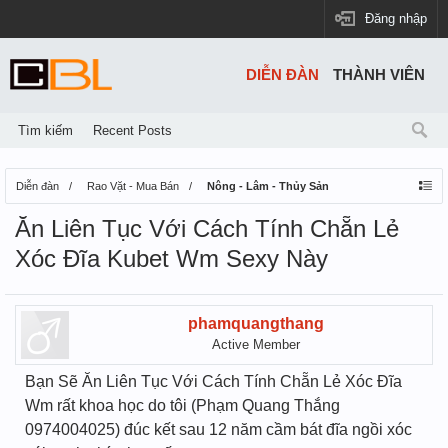
Đăng nhập
DIỄN ĐÀN
THÀNH VIÊN
Tìm kiếm
Recent Posts
Diễn đàn
Rao Vặt - Mua Bán
Nông - Lâm - Thủy Sản
Ăn Liên Tục Với Cách Tính Chẵn Lẻ
Xóc Đĩa Kubet Wm Sexy Này
phamquangthang
Active Member
Bạn Sẽ Ăn Liên Tục Với Cách Tính Chẵn Lẻ Xóc Đĩa
Wm rất khoa học do tôi (Phạm Quang Thắng
0974004025) đúc kết sau 12 năm cầm bát đĩa ngồi xóc