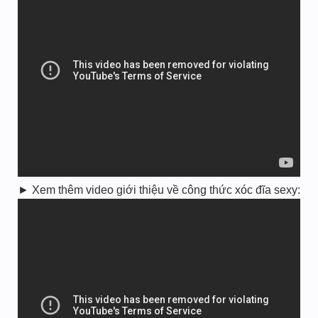
► Xem thêm video giới thiệu về công thức xóc đĩa sexy: