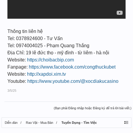
Thông tin liên hệ
Tel: 0378924600 - Tư Vấn
Tel: 0974004025 - Phạm Quang Thắng
Địa Chỉ: 19 lê đức thọ - mỹ đình - từ liêm - hà nội
Website:
https://choibacbip.com
Fanpage:
https://www.facebook.com/congthuckubet
Website:
http://xapdoi.xim.tv
Youtube:
https://www.youtube.com/@xocdiakucasino
3/5/25
(Bạn phải Đăng nhập hoặc Đăng ký để trả lời bài viết.)
Diễn đàn
Rao Vặt - Mua Bán
Tuyển Dụng - Tìm Việc