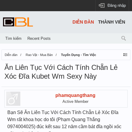
Đăng nhập
DIỄN ĐÀN
THÀNH VIÊN
Tìm kiếm
Recent Posts
Diễn đàn
Rao Vặt - Mua Bán
Tuyển Dụng - Tìm Việc
Ăn Liên Tục Với Cách Tính Chẵn Lẻ
Xóc Đĩa Kubet Wm Sexy Này
phamquangthang
Active Member
Bạn Sẽ Ăn Liên Tục Với Cách Tính Chẵn Lẻ Xóc Đĩa
Wm rất khoa học do tôi (Phạm Quang Thắng
0974004025) đúc kết sau 12 năm cầm bát đĩa ngồi xóc