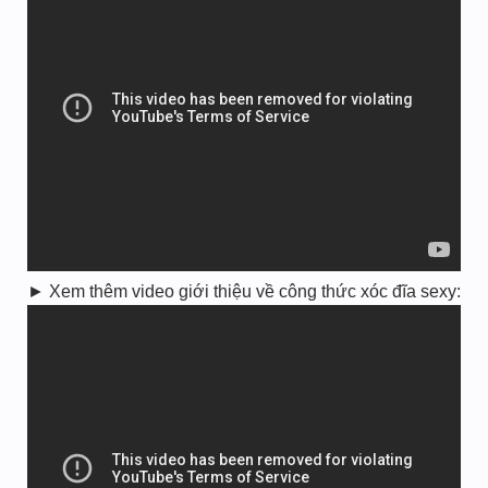
► Xem thêm video giới thiệu về công thức xóc đĩa sexy: