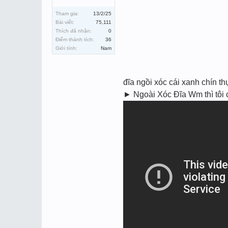
Tham gia:
13/2/25
Bài viết:
75,111
Thích đã nhận:
0
Điểm thành tích:
36
Giới tính:
Nam
đĩa ngồi xóc cái xanh chín thư
► Ngoài Xóc Đĩa Wm thì tôi co