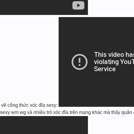
về công thức xóc đĩa sexy:
y wm wg và nhiều trò xóc đĩa trên mạng khác mà thấy quân ở vị