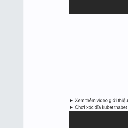
► Xem thêm video giới thiệu 
► Chơi xóc đĩa kubet thabet sex