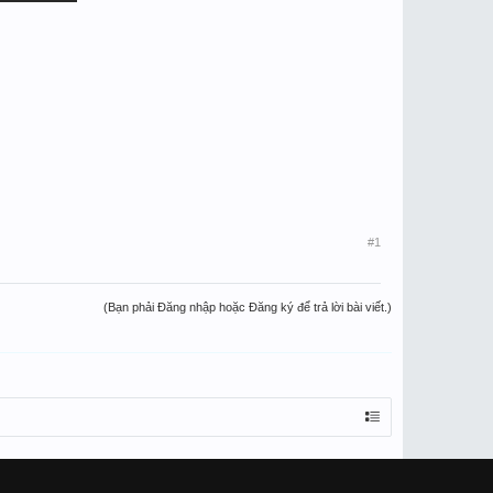
#1
(Bạn phải Đăng nhập hoặc Đăng ký để trả lời bài viết.)