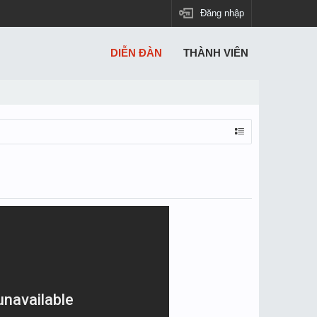
Đăng nhập
DIỄN ĐÀN
THÀNH VIÊN