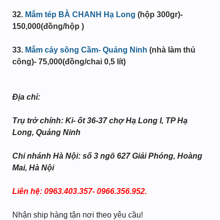
32.
Mắm tép BÀ CHANH Hạ Long
(hộp 300gr)-
150,000(đồng/hộp )
33.
Mắm cáy sông Cầm- Quảng Ninh
(nhà làm thủ
công)- 75,000(đồng/chai 0,5 lít)
Địa chỉ:
Trụ trở chính: Ki- ốt 36-37 chợ Hạ Long I, TP Hạ
Long, Quảng Ninh
Chi nhánh Hà Nội: số 3 ngõ 627 Giải Phóng, Hoàng
Mai, Hà Nội
Liên hệ: 0963.403.357- 0966.356.952.
Nhận ship hàng tận nơi theo yêu cầu!