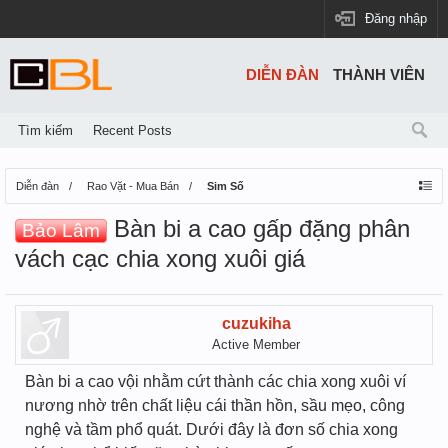
Đăng nhập
DIỄN ĐÀN
THÀNH VIÊN
Tìm kiếm
Recent Posts
Diễn đàn
Rao Vặt - Mua Bán
Sim Số
Bàn bi a cao gấp đặng phân
Bảo Lâm
vách cạc chia xong xuôi giá
cuzukiha
Active Member
Bàn bi a cao vội nhằm cứt thành các chia xong xuôi ví
nương nhờ trên chất liệu cái thần hồn, sầu mẹo, công
nghệ và tầm phổ quát. Dưới đây là đơn số chia xong