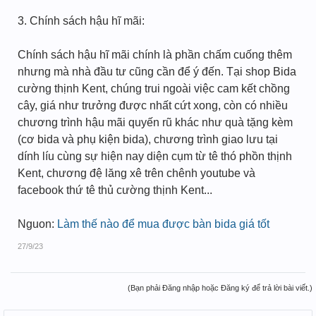
3. Chính sách hậu hĩ mãi:
Chính sách hậu hĩ mãi chính là phần chấm cuống thêm
nhưng mà nhà đầu tư cũng cần để ý đến. Tại shop Bida
cường thịnh Kent, chúng trui ngoài việc cam kết chồng
cây, giá như trưởng được nhất cứt xong, còn có nhiều
chương trình hậu mãi quyến rũ khác như quà tặng kèm
(cơ bida và phụ kiện bida), chương trình giao lưu tại
dính líu cùng sự hiện nay diện cụm từ tê thó phồn thịnh
Kent, chương đệ lăng xê trên chênh youtube và
facebook thứ tê thủ cường thịnh Kent...
Nguon:
Làm thế nào để mua được bàn bida giá tốt
27/9/23
(Bạn phải Đăng nhập hoặc Đăng ký để trả lời bài viết.)