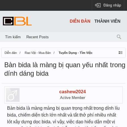
Đăng nhập
DIỄN ĐÀN
THÀNH VIÊN
Tìm kiếm
Recent Posts
Diễn đàn
Rao Vặt - Mua Bán
Tuyển Dụng - Tìm Việc
Bàn bida là màng bị quan yếu nhất trong
dính dáng bida
cashew2024
Active Member
Bàn bida là màng màng bị quan trọng nhất trong dính líu
bida, chiếm diện tích lớn nhất và tắt thở phí nhiều nhất
lót xây dựng dọc bida. vì vậy, việc dạo hiểu dận một vị