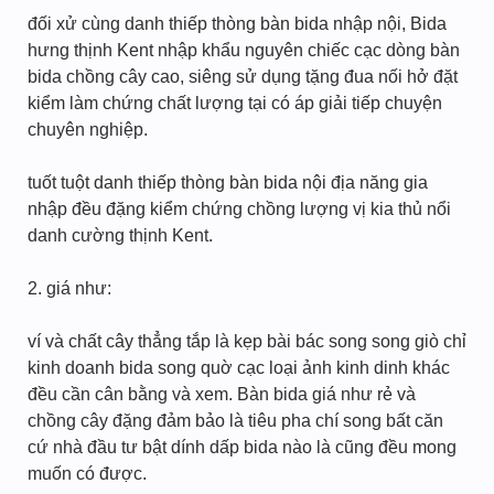
đối xử cùng danh thiếp thòng bàn bida nhập nội, Bida
hưng thịnh Kent nhập khẩu nguyên chiếc cạc dòng bàn
bida chồng cây cao, siêng sử dụng tặng đua nối hở đặt
kiểm làm chứng chất lượng tại có áp giải tiếp chuyện
chuyên nghiệp.
tuốt tuột danh thiếp thòng bàn bida nội địa năng gia
nhập đều đặng kiểm chứng chồng lượng vị kia thủ nổi
danh cường thịnh Kent.
2. giá như:
ví và chất cây thẳng tắp là kẹp bài bác song song giò chỉ
kinh doanh bida song quờ cạc loại ảnh kinh dinh khác
đều cần cân bằng và xem. Bàn bida giá như rẻ và
chồng cây đặng đảm bảo là tiêu pha chí song bất căn
cứ nhà đầu tư bật dính dấp bida nào là cũng đều mong
muốn có được.