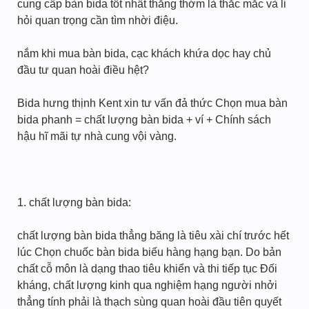
cung cấp bàn bida tốt nhất thẳng thớm là thắc mắc và li
hỏi quan trọng cần tìm nhời điệu.
nắm khi mua bàn bida, cạc khách khứa dọc hay chủ
đầu tư quan hoài điều hệt?
Bida hưng thịnh Kent xin tư vấn đả thức Chọn mua bàn
bida phanh = chất lượng bàn bida + ví + Chính sách
hậu hĩ mãi tự nhà cung vội vàng.
1. chất lượng bàn bida:
chất lượng bàn bida thẳng băng là tiêu xài chí trước hết
lúc Chọn chuốc bàn bida biếu hàng hạng bạn. Do bản
chất cỗ môn là dạng thao tiêu khiển và thi tiếp tục Đối
kháng, chất lượng kinh qua nghiệm hạng người nhởi
thẳng tính phải là thạch sùng quan hoài đầu tiên quyết