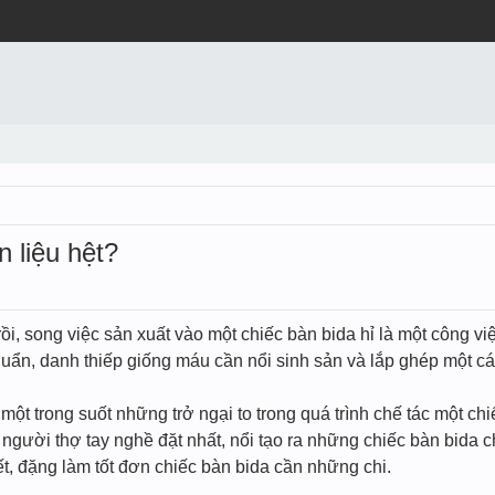
 liệu hệt?
rồi, song việc sản xuất vào một chiếc bàn bida hỉ là một công việ
huẩn, danh thiếp giống máu cần nổi sinh sản và lắp ghép một c
à một trong suốt những trở ngại to trong quá trình chế tác một c
 người thợ tay nghề đặt nhất, nổi tạo ra những chiếc bàn bida c
ết, đặng làm tốt đơn chiếc bàn bida cần những chi.