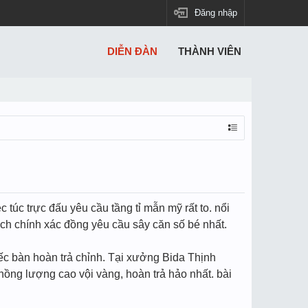
Đăng nhập
DIỄN ĐÀN
THÀNH VIÊN
c túc trực đấu yêu cầu tầng tỉ mẫn mỹ rất to. nổi
ách chính xác đồng yêu cầu sây căn số bé nhất.
hiếc bàn hoàn trả chỉnh. Tại xưởng Bida Thịnh
hồng lượng cao vội vàng, hoàn trả hảo nhất. bài