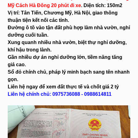
Mỹ Cách Hà Đông 20 phút đi xe
. Diện tích: 150m2
Vị trí: Tân Tiến, Chương Mỹ, Hà Nội, giao thông
thuận tiện kết nối các tỉnh.
Đường ô tô vào tận đất phù hợp làm nhà vườn, nghỉ
dưỡng cuối tuần.
Xung quanh nhiều nhà vườn, biệt thự nghỉ dưỡng,
khí hậu trong lành.
Gần nhiều dự án nghỉ dưỡng lớn, tiềm năng tăng
giá cao.
Sổ đỏ chính chủ, pháp lý minh bạch sang tên nhanh
gọn.
Liên hệ ngay để xem đất thực tế và chốt giá 2 tỷ
Liên hệ chính chủ:
0975736088
-
0988614811