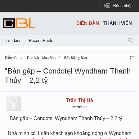
Đăng nhập
DIỄN ĐÀN
THÀNH VIÊN
Tìm kiếm
Recent Posts
Diễn đàn
Rao Vặt - Mua Bán
Bất Động Sản
"Bán gâp – Condotel Wyndham Thanh
Thủy – 2,2 tỷ
Trần Thị Hà
Member
"Bán gâp – Condotel Wyndham Thanh Thủy – 2,2 tỷ
Nhà mình có 1 căn khách sạn khoáng nóng ở Wyndham