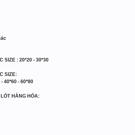
hác
SIZE : 20*20 - 30*30
C SIZE:
 - 40*60 - 60*80
Y LÓT HÀNG HÓA: