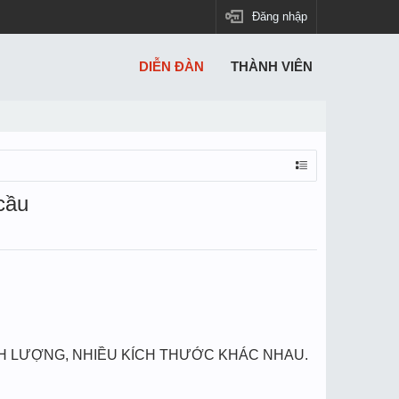
Đăng nhập
DIỄN ĐÀN
THÀNH VIÊN
 cầu
NH LƯỢNG, NHIỀU KÍCH THƯỚC KHÁC NHAU.