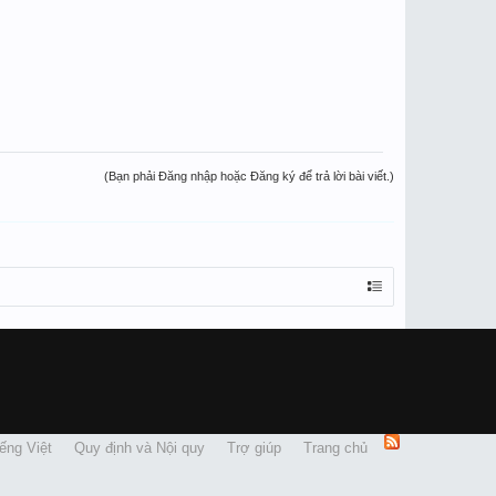
(Bạn phải Đăng nhập hoặc Đăng ký để trả lời bài viết.)
ếng Việt
Quy định và Nội quy
Trợ giúp
Trang chủ