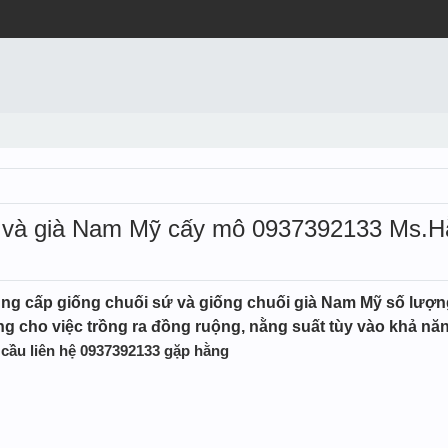
áp và già Nam Mỹ cấy mô 0937392133 Ms.
g cấp giống chuối sứ và giống chuối già Nam Mỹ số lượng 
 sàng cho việc trồng ra đồng ruộng, nằng suất tùy vào khả n
cầu liên hệ 0937392133 gặp hằng