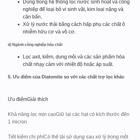
Dùng trong hệ thống lọc nước sinh hoạt và công
nghiệp để loại bỏ vi sinh vật, kim loại nặng và
cặn bẩn.
Xử lý nước thải bằng cách hấp phụ các chất ô
nhiễm hữu cơ và vô cơ.
d)
Ngành công nghiệp hóa chất
Lọc axit, kiềm, dung môi và các sản phẩm hóa
chất nhạy cảm với nhiệt độ hoặc áp suất.
5. Ưu điểm của Diatomite so với các chất trợ lọc khác
Ưu điểmGiải thích
Khả năng lọc mịn cao
Giữ lại các hạt có kích thước đến
1 micron
Tiết kiệm chi phí
Có thể tái sử dụng sau xử lý trong một