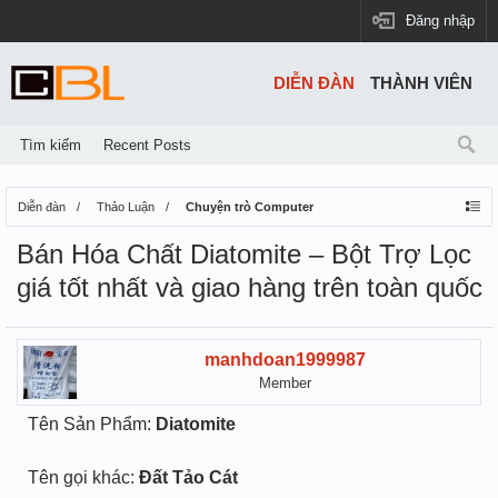
Đăng nhập
DIỄN ĐÀN
THÀNH VIÊN
Tìm kiếm
Recent Posts
Diễn đàn
Thảo Luận
Chuyện trò Computer
Bán Hóa Chất Diatomite – Bột Trợ Lọc
giá tốt nhất và giao hàng trên toàn quốc
manhdoan1999987
Member
Tên Sản Phẩm:
Diatomite
Tên gọi khác:
Đất Tảo Cát