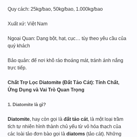
Quy cách: 25kg/bao, 50kg/bao, 1.000kg/bao
Xuất xứ: Việt Nam
Ngoại Quan: Dạng bột, hạt, cục… tùy theo yêu cầu của
quý khách
Bảo quản: để nơi khô ráo thoáng mát, tránh ánh nắng
trực tiếp.
Chất Trợ Lọc Diatomite (Đất Tảo Cát): Tính Chất,
Ứng Dụng và Vai Trò Quan Trọng
1. Diatomite là gì?
Diatomite
, hay còn gọi là
đất tảo cát
, là một loại trầm
tích tự nhiên hình thành chủ yếu từ vỏ hóa thạch của
các loài tảo đơn bào gọi là
diatoms
(tảo cát). Những