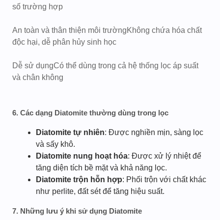
số trường hợp
An toàn và thân thiện môi trường
Không chứa hóa chất
độc hại, dễ phân hủy sinh học
Dễ sử dụng
Có thể dùng trong cả hệ thống lọc áp suất
và chân không
6. Các dạng Diatomite thường dùng trong lọc
Diatomite tự nhiên
: Được nghiền mịn, sàng lọc
và sấy khô.
Diatomite nung hoạt hóa
: Được xử lý nhiệt để
tăng diện tích bề mặt và khả năng lọc.
Diatomite trộn hỗn hợp
: Phối trộn với chất khác
như perlite, đất sét để tăng hiệu suất.
7. Những lưu ý khi sử dụng Diatomite