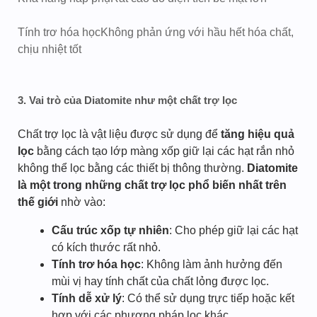
Tính trơ hóa học
Không phản ứng với hầu hết hóa chất,
chịu nhiệt tốt
3. Vai trò của Diatomite như một chất trợ lọc
Chất trợ lọc là vật liệu được sử dụng để
tăng hiệu quả
lọc
bằng cách tạo lớp màng xốp giữ lại các hạt rắn nhỏ
không thể lọc bằng các thiết bị thông thường.
Diatomite
là một trong những chất trợ lọc phổ biến nhất trên
thế giới
nhờ vào:
Cấu trúc xốp tự nhiên
: Cho phép giữ lại các hạt
có kích thước rất nhỏ.
Tính trơ hóa học
: Không làm ảnh hưởng đến
mùi vị hay tính chất của chất lỏng được lọc.
Tính dễ xử lý
: Có thể sử dụng trực tiếp hoặc kết
hợp với các phương pháp lọc khác.