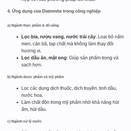
4. Ứng dụng của Diatomite trong công nghiệp
a)
Ngành thực phẩm & đồ uống
Lọc bia, rượu vang, nước trái cây
: Loại bỏ nấm
men, cặn bã, tạp chất mà không làm thay đổi
hương vị.
Lọc dầu ăn, mật ong
: Giúp sản phẩm trong và
sạch hơn.
b)
Ngành dược phẩm và mỹ phẩm
Lọc các dung dịch thuốc, dịch truyền, tinh dầu,
nước hoa.
Làm chất độn trong mỹ phẩm nhờ khả năng hút
ẩm, hút dầu.
c)
Ngành xử lý nước