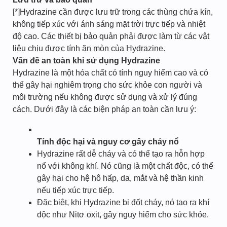
[*]Hydrazine cần được lưu trữ trong các thùng chứa kín,
không tiếp xúc với ánh sáng mặt trời trực tiếp và nhiệt
độ cao. Các thiết bị bảo quản phải được làm từ các vật
liệu chịu được tính ăn mòn của Hydrazine.
Vấn đề an toàn khi sử dụng Hydrazine
Hydrazine là một hóa chất có tính nguy hiểm cao và có
thể gây hại nghiêm trọng cho sức khỏe con người và
môi trường nếu không được sử dụng và xử lý đúng
cách. Dưới đây là các biện pháp an toàn cần lưu ý:
Tính độc hại và nguy cơ gây cháy nổ
Hydrazine rất dễ cháy và có thể tạo ra hỗn hợp
nổ với không khí. Nó cũng là một chất độc, có thể
gây hại cho hệ hô hấp, da, mắt và hệ thần kinh
nếu tiếp xúc trực tiếp.
Đặc biệt, khi Hydrazine bị đốt cháy, nó tạo ra khí
độc như Nitơ oxit, gây nguy hiểm cho sức khỏe.