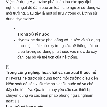
Việc sử dụng Hydrazine phải tuân thủ các quy định
nghiêm ngặt để đảm bảo an toàn cho người sử dụng và
môi trường. Sau đây là một số lưu ý trong quá trình sử
dụng Hydrazine:
Trong xử lý nước
Hydrazine được pha loãng với nước và sử dụng
như một chất khử oxy trong các hệ thống nồi hơi.
Liều lượng sử dụng phụ thuộc vào mức độ oxy
cần loại bỏ và thể tích của hệ thống.
[*]
Trong công nghiệp hóa chất và sản xuất thuốc nổ
[*]Hydrazine được sử dụng trong môi trường điều kiện
kiểm soát để sản xuất các hợp chất thuốc nổ và chất
đẩy cho tên lửa. Quá trình này yêu cầu các thiết bị
chuyên dụng và các biện pháp phòng ngừa nghiêm
ngặt. [*]
Lưu trữ và bảo quản