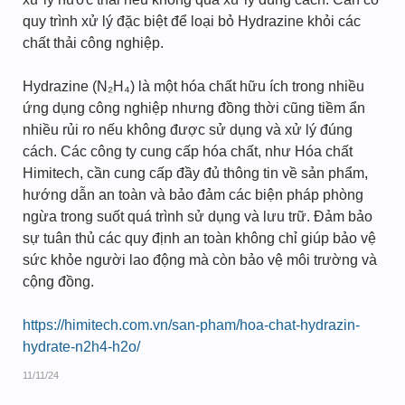
quy trình xử lý đặc biệt để loại bỏ Hydrazine khỏi các
chất thải công nghiệp.
Hydrazine (N₂H₄) là một hóa chất hữu ích trong nhiều
ứng dụng công nghiệp nhưng đồng thời cũng tiềm ẩn
nhiều rủi ro nếu không được sử dụng và xử lý đúng
cách. Các công ty cung cấp hóa chất, như Hóa chất
Himitech, cần cung cấp đầy đủ thông tin về sản phẩm,
hướng dẫn an toàn và bảo đảm các biện pháp phòng
ngừa trong suốt quá trình sử dụng và lưu trữ. Đảm bảo
sự tuân thủ các quy định an toàn không chỉ giúp bảo vệ
sức khỏe người lao động mà còn bảo vệ môi trường và
cộng đồng.
https://himitech.com.vn/san-pham/hoa-chat-hydrazin-
hydrate-n2h4-h2o/
11/11/24