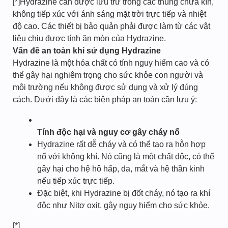
[*]Hydrazine cần được lưu trữ trong các thùng chứa kín,
không tiếp xúc với ánh sáng mặt trời trực tiếp và nhiệt
độ cao. Các thiết bị bảo quản phải được làm từ các vật
liệu chịu được tính ăn mòn của Hydrazine.
Vấn đề an toàn khi sử dụng Hydrazine
Hydrazine là một hóa chất có tính nguy hiểm cao và có
thể gây hại nghiêm trọng cho sức khỏe con người và
môi trường nếu không được sử dụng và xử lý đúng
cách. Dưới đây là các biện pháp an toàn cần lưu ý:
Tính độc hại và nguy cơ gây cháy nổ
Hydrazine rất dễ cháy và có thể tạo ra hỗn hợp
nổ với không khí. Nó cũng là một chất độc, có thể
gây hại cho hệ hô hấp, da, mắt và hệ thần kinh
nếu tiếp xúc trực tiếp.
Đặc biệt, khi Hydrazine bị đốt cháy, nó tạo ra khí
độc như Nitơ oxit, gây nguy hiểm cho sức khỏe.
[*]