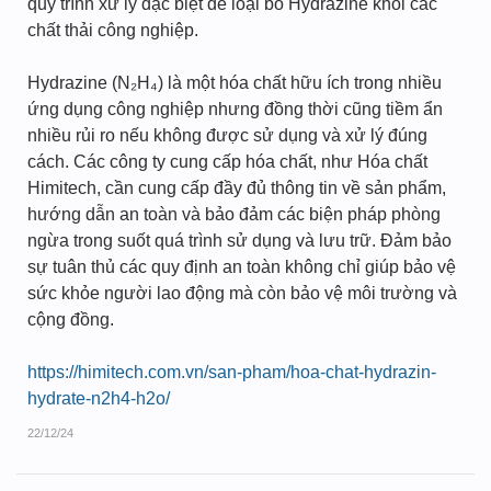
quy trình xử lý đặc biệt để loại bỏ Hydrazine khỏi các
chất thải công nghiệp.
Hydrazine (N₂H₄) là một hóa chất hữu ích trong nhiều
ứng dụng công nghiệp nhưng đồng thời cũng tiềm ẩn
nhiều rủi ro nếu không được sử dụng và xử lý đúng
cách. Các công ty cung cấp hóa chất, như Hóa chất
Himitech, cần cung cấp đầy đủ thông tin về sản phẩm,
hướng dẫn an toàn và bảo đảm các biện pháp phòng
ngừa trong suốt quá trình sử dụng và lưu trữ. Đảm bảo
sự tuân thủ các quy định an toàn không chỉ giúp bảo vệ
sức khỏe người lao động mà còn bảo vệ môi trường và
cộng đồng.
https://himitech.com.vn/san-pham/hoa-chat-hydrazin-
hydrate-n2h4-h2o/
22/12/24