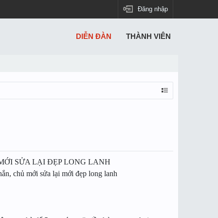
Đăng nhập
DIỄN ĐÀN
THÀNH VIÊN
MỚI SỬA LẠI ĐẸP LONG LANH
n, chủ mới sửa lại mới đẹp long lanh