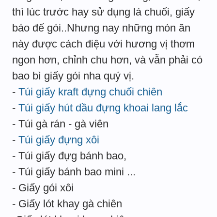
thì lúc trước hay sử dụng lá chuối, giấy
báo để gói..Nhưng nay những món ăn
này được cách điệu với hương vị thơm
ngon hơn, chỉnh chu hơn, và vẫn phải có
bao bì giấy gói nha quý vị.
-
Túi giấy kraft đựng chuối chiên
-
Túi giấy hút dầu đựng khoai lang lắc
- Túi gà rán - gà viên
-
Túi giấy đựng xôi
- Túi giấy đựg bánh bao,
- Túi giấy bánh bao mini ...
- Giấy gói xôi
- Giấy lót khay gà chiên