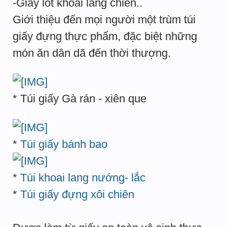
-Giấy lót khoai lang chiên..
Giới thiệu đến mọi người một trùm túi
giấy đựng thực phẩm, đặc biệt những
món ăn dân dã đến thời thượng.
* Túi giấy Gà rán - xiên que
*
Túi giấy bánh bao
*
Túi khoai lang nướng- lắc
*
Túi giấy đựng xôi chiên