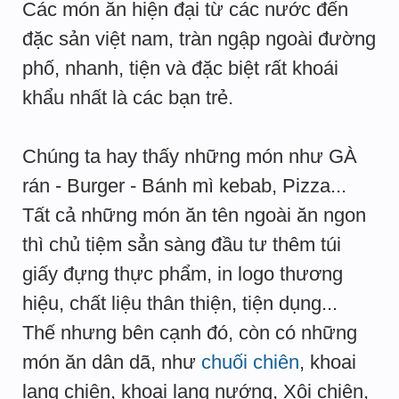
Các món ăn hiện đại từ các nước đến
đặc sản việt nam, tràn ngập ngoài đường
phố, nhanh, tiện và đặc biệt rất khoái
khẩu nhất là các bạn trẻ.
Chúng ta hay thấy những món như GÀ
rán - Burger - Bánh mì kebab, Pizza...
Tất cả những món ăn tên ngoài ăn ngon
thì chủ tiệm sẳn sàng đầu tư thêm túi
giấy đựng thực phẩm, in logo thương
hiệu, chất liệu thân thiện, tiện dụng...
Thế nhưng bên cạnh đó, còn có những
món ăn dân dã, như
chuối chiên
, khoai
lang chiên, khoai lang nướng, Xôi chiên,