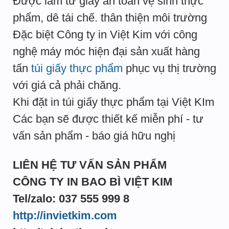
Được làm từ giấy an toàn vệ sinh thực
phẩm, dê tái chế. thân thiện môi trường
Đặc biệt Công ty in Việt Kim với công
nghệ máy móc hiện đại sản xuất hàng
tấn
túi giấy thực phẩm
phục vụ thị trường
với giá cả phải chăng.
Khi đặt in túi giấy thực phẩm tại Việt KIm
Các bạn sẽ được thiết kế miễn phí - tư
vấn sản phẩm - báo giá hữu nghị
LIÊN HỆ TƯ VẤN SẢN PHẨM
CÔNG TY IN BAO BÌ VIỆT KIM
Tel/zalo: 037 555 999 8
http://invietkim.com