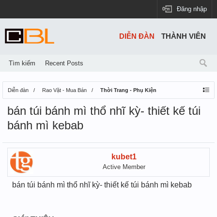
Đăng nhập
DIỄN ĐÀN
THÀNH VIÊN
Tìm kiếm
Recent Posts
Diễn đàn
Rao Vặt - Mua Bán
Thời Trang - Phụ Kiện
bán túi bánh mì thổ nhĩ kỳ- thiết kế túi
bánh mì kebab
kubet1
Active Member
bán túi bánh mì thổ nhĩ kỳ- thiết kế túi bánh mì kebab