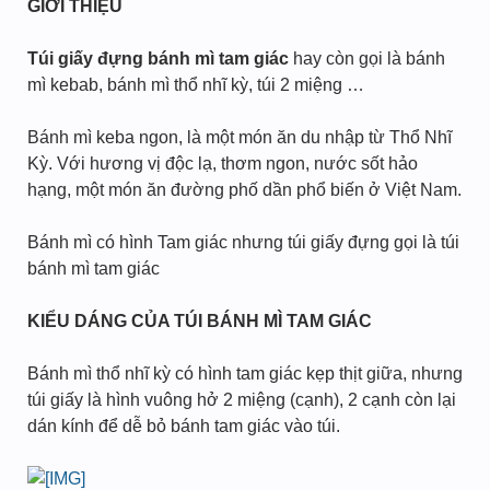
GIỚI THIỆU
Túi giấy đựng bánh mì tam giác
hay còn gọi là bánh
mì kebab, bánh mì thổ nhĩ kỳ, túi 2 miệng …
Bánh mì keba ngon, là một món ăn du nhập từ Thổ Nhĩ
Kỳ. Với hương vị độc lạ, thơm ngon, nước sốt hảo
hạng, một món ăn đường phố dần phổ biến ở Việt Nam.
Bánh mì có hình Tam giác nhưng túi giấy đựng gọi là túi
bánh mì tam giác
KIỂU DÁNG CỦA TÚI BÁNH MÌ TAM GIÁC
Bánh mì thổ nhĩ kỳ có hình tam giác kẹp thịt giữa, nhưng
túi giấy là hình vuông hở 2 miệng (cạnh), 2 cạnh còn lại
dán kính để dễ bỏ bánh tam giác vào túi.