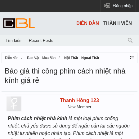
Đăng nhập
DIỄN ĐÀN
THÀNH VIÊN
Tìm kiếm
Recent Posts
Diễn đàn
Rao Vặt - Mua Bán
Nội Thất - Ngoại Thất
Báo giá thi công phim cách nhiệt nhà
kính giá rẻ
Thanh Hồng 123
New Member
Phim cách nhiệt nhà kính
là một loại phim chống
nhiệt, chủ yếu được sử dụng để ngăn cản lại các nguồn
nhiệt tự nhiên hoặc nhân tạo. Phim cách nhiệt là một