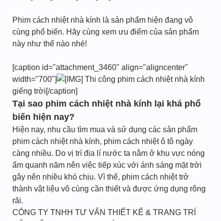
Phim cách nhiệt nhà kính là sản phẩm hiện đang vô
cùng phổ biến. Hãy cùng xem ưu điểm của sản phẩm
này như thế nào nhé!
[caption id="attachment_3460" align="aligncenter"
width="700"]
Thi công phim cách nhiệt nhà kính
giếng trời[/caption]
Tại sao phim cách nhiệt nhà kính lại khá phổ
biến hiện nay?
Hiện nay, nhu cầu tìm mua và sử dụng các sản phẩm
phim cách nhiệt nhà kính, phim cách nhiệt ô tô ngày
càng nhiều. Do vị trí địa lí nước ta nằm ở khu vực nóng
ẩm quanh năm nên việc tiếp xúc với ánh sáng mặt trời
gây nên nhiều khó chịu. Vì thế, phim cách nhiệt trở
thành vật liệu vô cùng cần thiết và được ứng dụng rộng
rãi.
CÔNG TY TNHH TƯ VẤN THIẾT KẾ & TRANG TRÍ