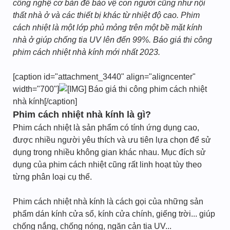
công nghệ cơ bản để bảo vệ con người cũng như nội
thất nhà ở và các thiết bị khác từ nhiệt độ cao. Phim
cách nhiệt là một lớp phủ mỏng trên một bề mặt kính
nhà ở giúp chống tia UV lên đến 99%. Báo giá thi công
phim cách nhiệt nhà kính mới nhất 2023.
[caption id="attachment_3440" align="aligncenter"
width="700"]
Báo giá thi công phim cách nhiệt
nhà kính[/caption]
Phim cách nhiệt nhà kính là gì?
Phim cách nhiệt là sản phẩm có tính ứng dụng cao,
được nhiều người yêu thích và ưu tiên lựa chọn để sử
dụng trong nhiều không gian khác nhau. Mục đích sử
dụng của phim cách nhiệt cũng rất linh hoạt tùy theo
từng phân loại cụ thể.
Phim cách nhiệt nhà kính là cách gọi của những sản
phẩm dán kính cửa sổ, kính cửa chính, giếng trời... giúp
chống nắng, chống nóng, ngăn cản tia UV...