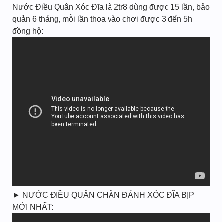
Nước Điều Quân Xóc Đĩa là 2tr8 dùng được 15 lần, bảo
quản 6 tháng, mỗi lần thoa vào chơi được 3 đến 5h
đồng hộ:
► NƯỚC ĐIỀU QUÂN CHẮN ĐÁNH XÓC ĐĨA BỊP
MỚI NHẤT: