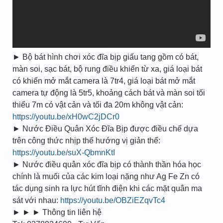
► Bộ bát hình chơi xóc đĩa bịp giấu tang gồm có bát,
màn soi, sạc bát, bộ rung điều khiển từ xa, giá loại bát
có khiển mở mắt camera là 7tr4, giá loại bát mở mắt
camera tự động là 5tr5, khoảng cách bát và màn soi tối
thiểu 7m có vật cản và tối đa 20m không vật cản:
https://youtu.be/xH0wC2jDCr0
► Nước Điều Quân Xóc Đĩa Bịp được điều chế dựa
trên công thức nhịp thế hướng vị giản thể:
https://youtu.be/suX-QbmnKtI
► Nước điều quân xóc đĩa bịp có thành thần hóa học
chính là muối của các kim loại nặng như Ag Fe Zn có
tác dụng sinh ra lực hút tĩnh điện khi các mặt quân ma
sát với nhau:
https://youtu.be/OBZiEZqvTc4
► ► ► Thông tin liên hệ