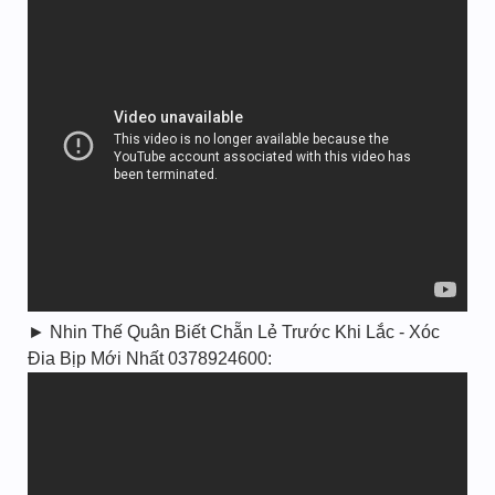
► Nhin Thế Quân Biết Chẵn Lẻ Trước Khi Lắc - Xóc
Đia Bịp Mới Nhất 0378924600: