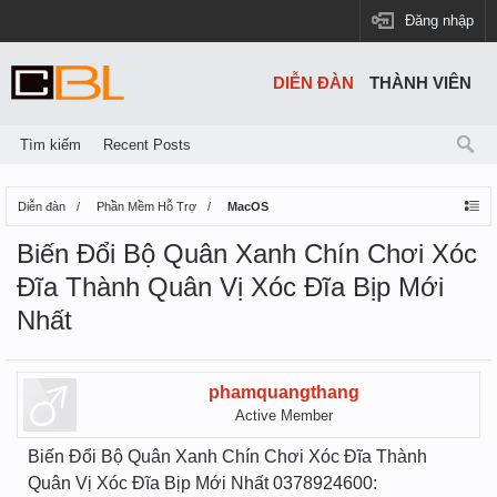
Đăng nhập
DIỄN ĐÀN
THÀNH VIÊN
Tìm kiếm
Recent Posts
Diễn đàn
Phần Mềm Hỗ Trợ
MacOS
Biến Đổi Bộ Quân Xanh Chín Chơi Xóc
Đĩa Thành Quân Vị Xóc Đĩa Bịp Mới
Nhất
phamquangthang
Active Member
Biến Đổi Bộ Quân Xanh Chín Chơi Xóc Đĩa Thành
Quân Vị Xóc Đĩa Bịp Mới Nhất 0378924600: