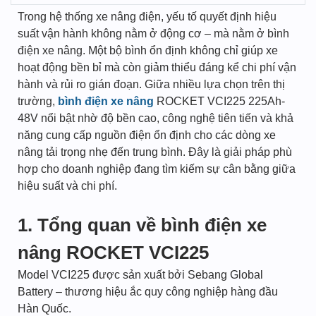
Trong hệ thống xe nâng điện, yếu tố quyết định hiệu
suất vận hành không nằm ở động cơ – mà nằm ở bình
điện xe nâng. Một bộ bình ổn định không chỉ giúp xe
hoạt động bền bỉ mà còn giảm thiểu đáng kể chi phí vận
hành và rủi ro gián đoạn. Giữa nhiều lựa chọn trên thị
trường,
bình điện xe nâng
ROCKET VCI225 225Ah-
48V nổi bật nhờ độ bền cao, công nghệ tiên tiến và khả
năng cung cấp nguồn điện ổn định cho các dòng xe
nâng tải trọng nhẹ đến trung bình. Đây là giải pháp phù
hợp cho doanh nghiệp đang tìm kiếm sự cân bằng giữa
hiệu suất và chi phí.
1. Tổng quan về bình điện xe
nâng ROCKET VCI225
Model VCI225 được sản xuất bởi Sebang Global
Battery – thương hiệu ắc quy công nghiệp hàng đầu
Hàn Quốc.