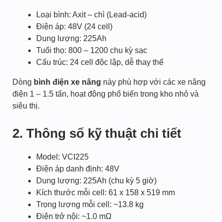
Loại bình: Axit – chì (Lead-acid)
Điện áp: 48V (24 cell)
Dung lượng: 225Ah
Tuổi thọ: 800 – 1200 chu kỳ sạc
Cấu trúc: 24 cell độc lập, dễ thay thế
Dòng
bình điện xe nâng
này phù hợp với các xe nâng
điện 1 – 1.5 tấn, hoạt động phổ biến trong kho nhỏ và
siêu thị.
2. Thông số kỹ thuật chi tiết
Model: VCI225
Điện áp danh định: 48V
Dung lượng: 225Ah (chu kỳ 5 giờ)
Kích thước mỗi cell: 61 x 158 x 519 mm
Trọng lượng mỗi cell: ~13.8 kg
Điện trở nội: ~1.0 mΩ