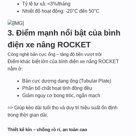
Tỷ lệ tự xả: <3%/tháng
Nhiệt độ hoạt động: -20°C đến 50°C
3. Điểm mạnh nổi bật của bình
điện xe nâng ROCKET
Công nghệ bản cực ống – tăng độ bền vượt trội
Điểm khác biệt lớn của bình điện xe nâng ROCKET
nằm ở:
Bản cực dương dạng ống (Tubular Plate)
Phân bố chất hoạt tính đồng đều
Giảm nguy cơ bong tróc, ngắn mạch
=> Giúp kéo dài tuổi thọ và duy trì hiệu suất ổn định
trong thời gian dài.
Thiết kế kín – chống rò rỉ, an toàn cao