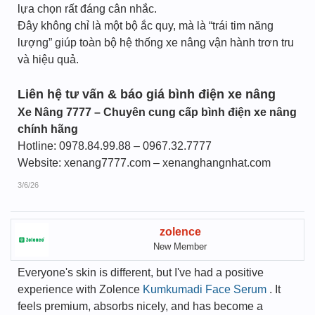
lựa chọn rất đáng cân nhắc.
Đây không chỉ là một bộ ắc quy, mà là “trái tim năng
lượng” giúp toàn bộ hệ thống xe nâng vận hành trơn tru
và hiệu quả.
Liên hệ tư vấn & báo giá bình điện xe nâng
Xe Nâng 7777 – Chuyên cung cấp bình điện xe nâng
chính hãng
Hotline: 0978.84.99.88 – 0967.32.7777
Website: xenang7777.com – xenanghangnhat.com
3/6/26
zolence
New Member
Everyone's skin is different, but I've had a positive
experience with Zolence
Kumkumadi Face Serum
. It
feels premium, absorbs nicely, and has become a