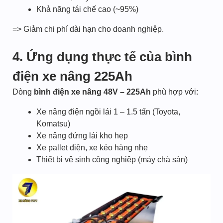
Khả năng tái chế cao (~95%)
=> Giảm chi phí dài hạn cho doanh nghiệp.
4. Ứng dụng thực tế của bình
điện xe nâng 225Ah
Dòng
bình điện xe nâng 48V – 225Ah
phù hợp với:
Xe nâng điện ngồi lái 1 – 1.5 tấn (Toyota,
Komatsu)
Xe nâng đứng lái kho hẹp
Xe pallet điện, xe kéo hàng nhẹ
Thiết bị vệ sinh công nghiệp (máy chà sàn)