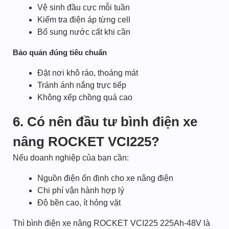
Vệ sinh đầu cực mỗi tuần
Kiểm tra điện áp từng cell
Bổ sung nước cất khi cần
Bảo quản đúng tiêu chuẩn
Đặt nơi khô ráo, thoáng mát
Tránh ánh nắng trực tiếp
Không xếp chồng quá cao
6. Có nên đầu tư bình điện xe
nâng ROCKET VCI225?
Nếu doanh nghiệp của bạn cần:
Nguồn điện ổn định cho xe nâng điện
Chi phí vận hành hợp lý
Độ bền cao, ít hỏng vặt
Thì bình điện xe nâng ROCKET VCI225 225Ah-48V là