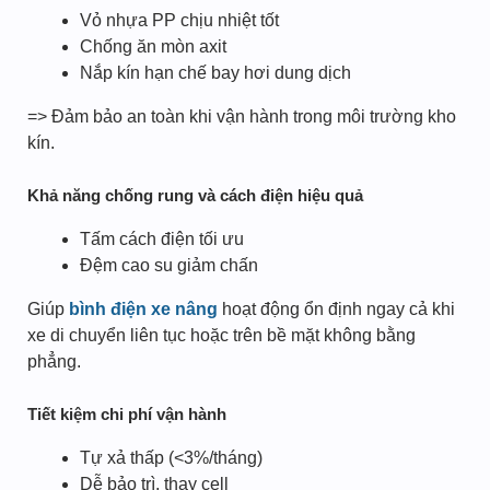
Vỏ nhựa PP chịu nhiệt tốt
Chống ăn mòn axit
Nắp kín hạn chế bay hơi dung dịch
=> Đảm bảo an toàn khi vận hành trong môi trường kho
kín.
Khả năng chống rung và cách điện hiệu quả
Tấm cách điện tối ưu
Đệm cao su giảm chấn
Giúp
bình điện xe nâng
hoạt động ổn định ngay cả khi
xe di chuyển liên tục hoặc trên bề mặt không bằng
phẳng.
Tiết kiệm chi phí vận hành
Tự xả thấp (<3%/tháng)
Dễ bảo trì, thay cell