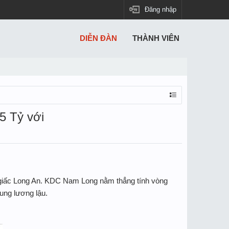
Đăng nhập
DIỄN ĐÀN
THÀNH VIÊN
5 Tỷ với
c giấc Long An. KDC Nam Long nằm thẳng tính vòng
ung lương lậu.