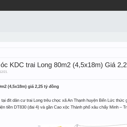
óc KDC trai Long 80m2 (4,5x18m) Giá 2,2
12/21
.
2 (4,5x18m) giá 2,25 tỷ đồng
tại đít dân cư trai Long trêu chọc xã An Thạnh huyện Bến Lức thứ
ện tiền DT830 (đai 4) và gần Cao xộc Thành phố xâu chấy Minh – Tr