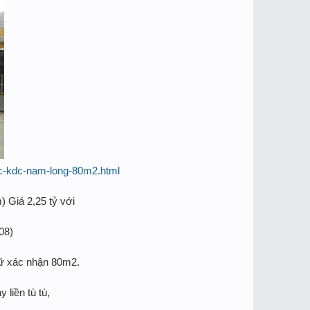
oc-kdc-nam-long-80m2.html
 Giá 2,25 tỷ với
08)
trữ xác nhận 80m2.
 liền tù tù,