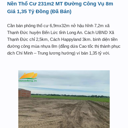
Nền Thổ Cư 231m2 MT Đường Công Vụ 8m
Giá 1,35 Tỷ Đồng (Đã Bán)
Cần bán phông thổ cư 6,9mx32m nở hậu hĩnh 7,2m xã
Thạnh Đức huyện Bến Lức tỉnh Long An. Cách UBND Xã
Thạnh Đức chỉ 2,5km, Cách Happyland 3km. bình diện tiền
đường công mùa nhựa 8m (đằng dứa Cao tốc thị thành phục
dịch Chí Minh – Trung lương hướng) ví bán 1,35 tỷ với.