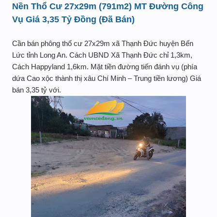
Nền Thổ Cư 27x29m (791m2) MT Đường Công
Vụ Giá 3,35 Tỷ Đồng (Đã Bán)
Cần bán phông thổ cư 27x29m xã Thạnh Đức huyện Bến
Lức tỉnh Long An. Cách UBND Xã Thạnh Đức chỉ 1,3km,
Cách Happyland 1,6km. Mặt tiền đường tiến đánh vụ (phía
dứa Cao xộc thành thị xâu Chí Minh – Trung tiền lương) Giá
bán 3,35 tỷ với.