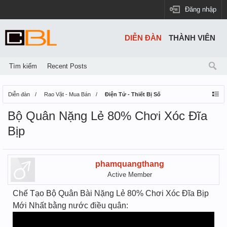
Đăng nhập
DIỄN ĐÀN
THÀNH VIÊN
Tìm kiếm
Recent Posts
Diễn đàn
Rao Vặt - Mua Bán
Điện Tử - Thiết Bị Số
Bộ Quân Nặng Lẻ 80% Chơi Xóc Đĩa
Bịp
phamquangthang
Active Member
Chế Tạo Bộ Quân Bài Nặng Lẻ 80% Chơi Xóc Đĩa Bịp
Mới Nhất bằng nước điều quân: