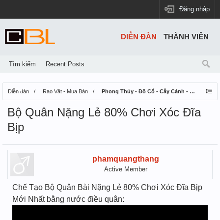
Đăng nhập
DIỄN ĐÀN
THÀNH VIÊN
Tìm kiếm
Recent Posts
Diễn đàn
Rao Vặt - Mua Bán
Phong Thủy - Đồ Cổ - Cây Cảnh - Thú Nuôi
Bộ Quân Nặng Lẻ 80% Chơi Xóc Đĩa
Bịp
phamquangthang
Active Member
Chế Tạo Bộ Quân Bài Nặng Lẻ 80% Chơi Xóc Đĩa Bịp
Mới Nhất bằng nước điều quân: