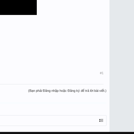
#1
(Bạn phải Đăng nhập hoặc Đăng ký để trả lời bài viết.)