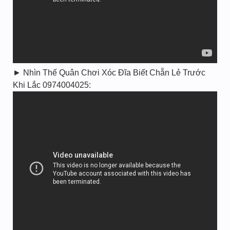
► Nhìn Thế Quân Chơi Xóc Đĩa Biết Chẵn Lẻ Trước
Khi Lắc 0974004025: