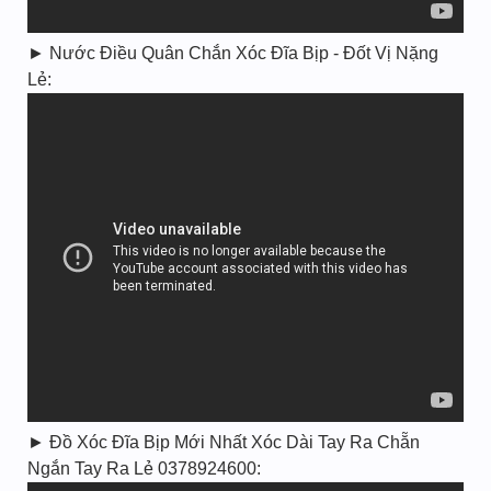
► Nước Điều Quân Chắn Xóc Đĩa Bịp - Đốt Vị Nặng
Lẻ:
► Đồ Xóc Đĩa Bịp Mới Nhất Xóc Dài Tay Ra Chẵn
Ngắn Tay Ra Lẻ 0378924600: