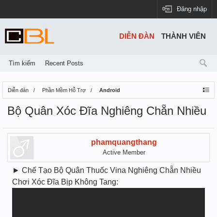
Đăng nhập
DIỄN ĐÀN
THÀNH VIÊN
Tìm kiếm
Recent Posts
Diễn đàn
Phần Mềm Hỗ Trợ
Android
Bộ Quân Xóc Đĩa Nghiêng Chẵn Nhiều
phamquangthang
Active Member
► Chế Tạo Bộ Quân Thuốc Vina Nghiêng Chẵn Nhiều
Chơi Xóc Đĩa Bịp Không Tang: