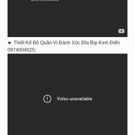
► Thiết Kế Bộ Quân Vị Đánh Xóc Đĩa Bịp Kinh Điển
0974004025: