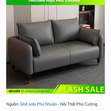
Nguồn:
Ghế sofa Phú Nhuận
- Nội Thất Phú Cường