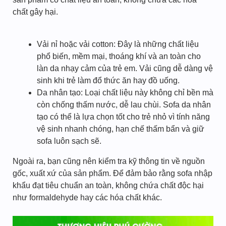
chất gây hại.
Vải nỉ hoặc vải cotton: Đây là những chất liệu
phổ biến, mềm mại, thoáng khí và an toàn cho
làn da nhạy cảm của trẻ em. Vải cũng dễ dàng vệ
sinh khi trẻ làm đổ thức ăn hay đồ uống.
Da nhân tạo: Loại chất liệu này không chỉ bền mà
còn chống thấm nước, dễ lau chùi. Sofa da nhân
tạo có thể là lựa chọn tốt cho trẻ nhỏ vì tính năng
vệ sinh nhanh chóng, hạn chế thấm bẩn và giữ
sofa luôn sạch sẽ.
Ngoài ra, bạn cũng nên kiểm tra kỹ thông tin về nguồn
gốc, xuất xứ của sản phẩm. Để đảm bảo rằng sofa nhập
khẩu đạt tiêu chuẩn an toàn, không chứa chất độc hại
như formaldehyde hay các hóa chất khác.