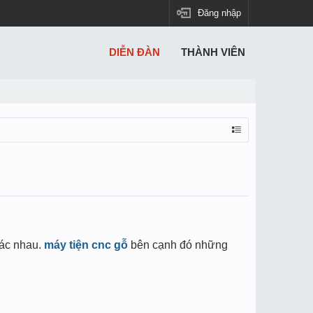
Đăng nhập
DIỄN ĐÀN
THÀNH VIÊN
hác nhau.
máy tiện cnc gỗ
bên cạnh đó những