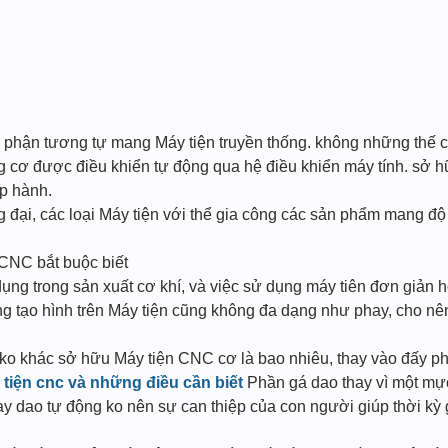
 phận tương tự mang Máy tiện truyền thống. không những thế 
cơ được điều khiển tự động qua hệ điều khiển máy tính. sở 
p hành.
i, các loại Máy tiện với thể gia công các sản phẩm mang độ x
CNC bắt buộc biết
dụng trong sản xuất cơ khí, và việc sử dụng máy tiên đơn giản
ng tạo hình trên Máy tiện cũng không đa dạng như phay, cho nên
 ko khác sở hữu Máy tiện CNC cơ là bao nhiêu, thay vào đấy 
tiện cnc và những điều cần biết
Phần gá dao thay vì một mự
 dao tự động ko nên sự can thiệp của con người giúp thời kỳ g