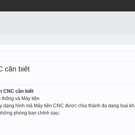
 cần biết
n CNC cần biết
 thống và Máy tiện
y dạng hình mà Máy tiện CNC được chia thành đa dạng loại k
những phòng ban chính sau: