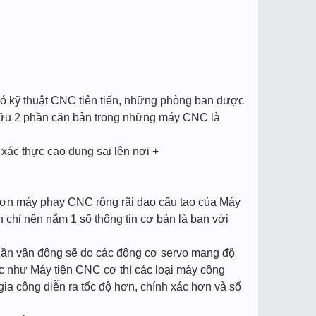
có kỹ thuật CNC tiên tiến, những phòng ban được
hữu 2 phần căn bản trong những máy CNC là
ác thực cao dung sai lên nơi +
 hơn máy phay CNC rộng rãi dao cấu tạo của Máy
 chỉ nên nắm 1 số thông tin cơ bản là bạn với
phần vận động sẽ do các động cơ servo mang độ
c như Máy tiện CNC cơ thì các loại máy công
ia công diễn ra tốc độ hơn, chính xác hơn và số