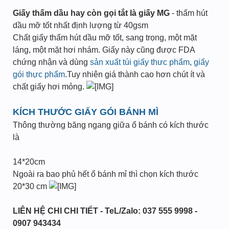
Giấy thấm dầu hay còn gọi tắt là giấy MG
- thấm hút
dầu mỡ tốt nhất định lượng từ 40gsm
Chất giấy thấm hút dầu mỡ tốt, sang trọng, một mặt
láng, một mặt hơi nhám. Giấy này cũng được FDA
chứng nhận và dùng
sản xuất túi giấy thưc phẩm
,
giấy
gói thực phẩm
.Tuy nhiên giá thành cao hơn chút ít và
chất giấy hơi mỏng.
KÍCH THƯỚC GIẤY GÓI BÁNH MÌ
Thông thường băng ngang giữa ổ bánh có kích thước
là
14*20cm
Ngoài ra bao phủ hết ổ bánh mỉ thì chọn kích thước
20*30 cm
LIÊN HỆ CHI CHI TIẾT - TeL/Zalo: 037 555 9998 -
0907 943434