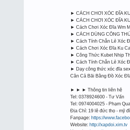
► CÁCH CHƠI XÓC ĐĨA KU
► CÁCH CHƠI XÓC ĐĨA K
► Cách Chơi Xóc Đĩa Wm M
► CÁCH DÙNG CÔNG THỨC 
► Cách Tính Chẵn Lẻ Xóc Đ
► Cách Chơi Xóc Đĩa Ku Cas
► Công Thức Kubet Nhịp Th
► Cách Tính Chẵn Lẻ Xóc
► Dạy công thức xóc đĩa se
Cân Cả Bãi Bằng Đồ Xóc Đĩ
► ► ► Thông tin liên hệ
Tel: 0378924600 - Tư Vấn
Tel: 0974004025 - Phạm Qu
Địa Chỉ: 19 lê đức thọ - mỹ đì
Fanpage:
https://www.faceb
Website:
http://xapdoi.xim.tv