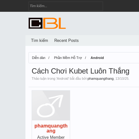
Tìm kiếm
Recent Posts
Diễn đàn
Phần Mềm Hỗ Trợ
Android
Cách Chơi Kubet Luôn Thắng
Thảo luận trong '
Android
' bắt đầu bởi
phamquangthang
,
13/10/25
.
phamquangth
ang
Active Member