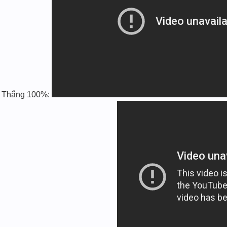
t Thắng 100%: