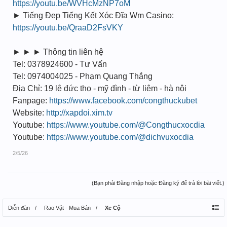
https://youtu.be/WVHcMzNP7oM
► Tiếng Đẹp Tiếng Kết Xóc Đĩa Wm Casino:
https://youtu.be/QraaD2FsVKY
► ► ► Thông tin liên hệ
Tel: 0378924600 - Tư Vấn
Tel: 0974004025 - Phạm Quang Thắng
Địa Chỉ: 19 lê đức thọ - mỹ đình - từ liêm - hà nội
Fanpage:
https://www.facebook.com/congthuckubet
Website:
http://xapdoi.xim.tv
Youtube:
https://www.youtube.com/@Congthucxocdia
Youtube:
https://www.youtube.com/@dichvuxocdia
2/5/26
(Bạn phải Đăng nhập hoặc Đăng ký để trả lời bài viết.)
Diễn đàn
Rao Vặt - Mua Bán
Xe Cộ