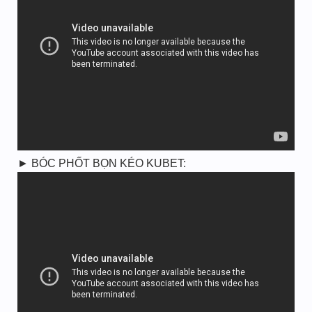
► BÓC PHỐT BỌN KÉO KUBET: