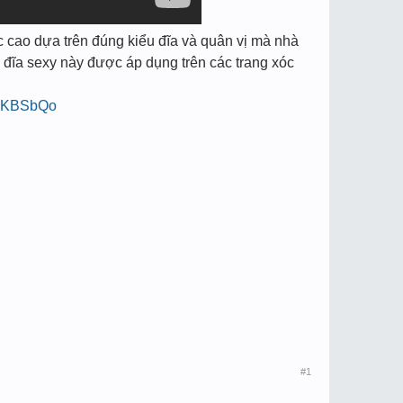
c cao dựa trên đúng kiểu đĩa và quân vị mà nhà
c đĩa sexy này được áp dụng trên các trang xóc
-JWKBSbQo
#1