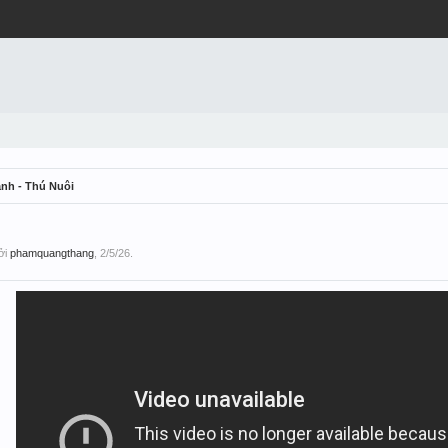
nh - Thú Nuôi
bởi
phamquangthang
,
2/5/26
.