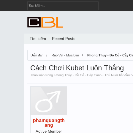
Tìm kiếm
Recent Posts
Diễn đàn
Rao Vặt - Mua Bán
Phong Thủy - Đồ Cổ - Cây Cả
Cách Chơi Kubet Luôn Thắng
Thảo luận trong '
Phong Thủy - Đồ Cổ - Cây Cảnh - Thú Nuôi
' bắt đầu 
phamquangth
ang
Active Member