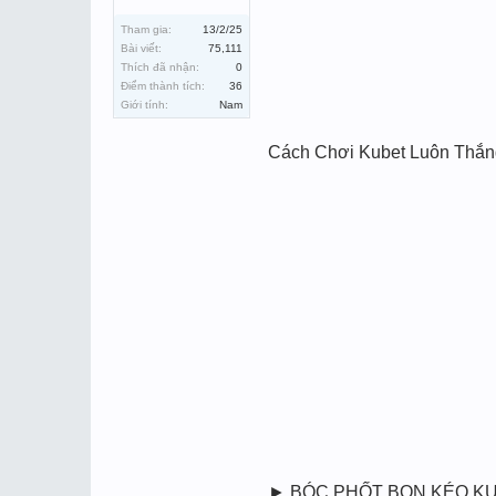
Tham gia:
13/2/25
Bài viết:
75,111
Thích đã nhận:
0
Điểm thành tích:
36
Giới tính:
Nam
Cách Chơi Kubet Luôn Thắn
► BÓC PHỐT BỌN KÉO K