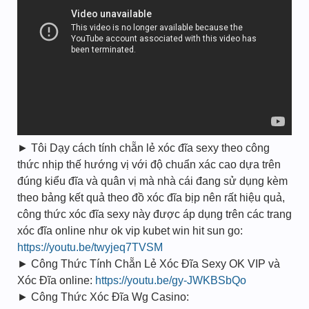
► Tôi Dạy cách tính chẵn lẻ xóc đĩa sexy theo công
thức nhịp thế hướng vị với độ chuẩn xác cao dựa trên
đúng kiểu đĩa và quân vị mà nhà cái đang sử dụng kèm
theo bảng kết quả theo đồ xóc đĩa bịp nên rất hiệu quả,
công thức xóc đĩa sexy này được áp dụng trên các trang
xóc đĩa online như ok vip kubet win hit sun go:
https://youtu.be/twyjeq7TVSM
► Công Thức Tính Chẵn Lẻ Xóc Đĩa Sexy OK VIP và
Xóc Đĩa online:
https://youtu.be/gy-JWKBSbQo
► Công Thức Xóc Đĩa Wg Casino: