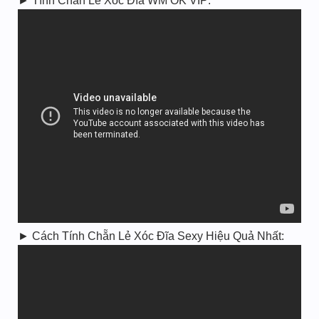
► Tính Chẵn Lẻ Xóc Đĩa WM OK VIP:
► Cách Tính Chẵn Lẻ Xóc Đĩa Sexy Hiệu Quả Nhất: