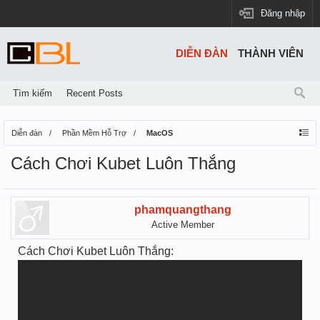
Đăng nhập
DIỄN ĐÀN
THÀNH VIÊN
Tìm kiếm
Recent Posts
Diễn đàn
Phần Mềm Hỗ Trợ
MacOS
Cách Chơi Kubet Luôn Thắng
phamquangthang
Active Member
Cách Chơi Kubet Luôn Thắng: