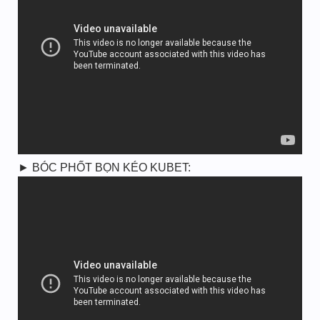
► BÓC PHỐT BỌN KÉO KUBET: