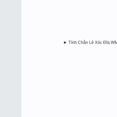
► Tính Chẵn Lẻ Xóc Đĩa 