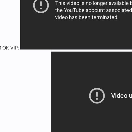
WM OK VIP: