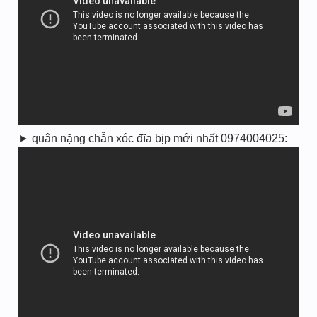
► quân nặng chẵn xóc đĩa bịp mới nhất 0974004025: