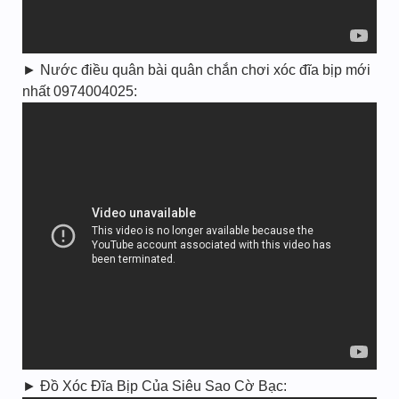
► Nước điều quân bài quân chắn chơi xóc đĩa bịp mới
nhất 0974004025:
► Đồ Xóc Đĩa Bịp Của Siêu Sao Cờ Bạc: