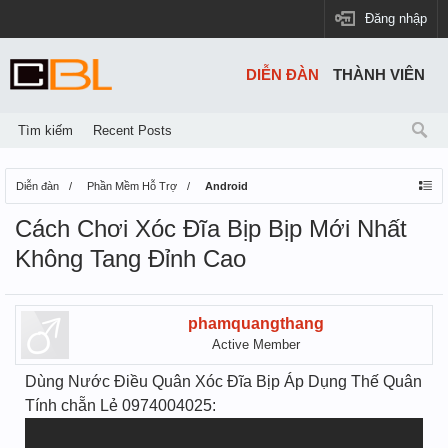
Đăng nhập
DIỄN ĐÀN
THÀNH VIÊN
Tìm kiếm
Recent Posts
Diễn đàn
Phần Mềm Hỗ Trợ
Android
Cách Chơi Xóc Đĩa Bịp Bịp Mới Nhất
Không Tang Đỉnh Cao
phamquangthang
Active Member
Dùng Nước Điều Quân Xóc Đĩa Bịp Áp Dụng Thế Quân
Tính chẵn Lẻ 0974004025: