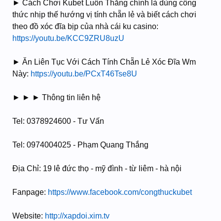
► Cách Chơi Kubet Luôn Thắng chính là dùng công
thức nhịp thế hướng vị tính chẵn lẻ và biết cách chơi
theo đồ xóc đĩa bịp của nhà cái ku casino:
https://youtu.be/KCC9ZRU8uzU
► Ăn Liên Tục Với Cách Tính Chẵn Lẻ Xóc Đĩa Wm
Này:
https://youtu.be/PCxT46Tse8U
► ► ► Thông tin liên hệ
Tel: 0378924600 - Tư Vấn
Tel: 0974004025 - Phạm Quang Thắng
Địa Chỉ: 19 lê đức thọ - mỹ đình - từ liêm - hà nội
Fanpage:
https://www.facebook.com/congthuckubet
Website:
http://xapdoi.xim.tv