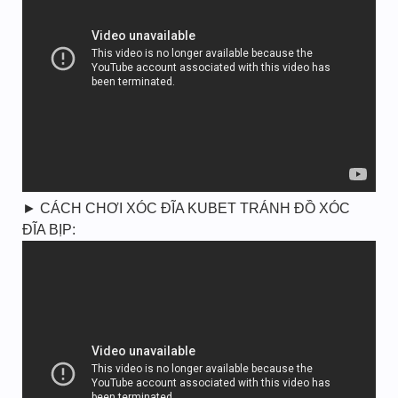
► CÁCH CHƠI XÓC ĐĨA KUBET TRÁNH ĐỒ XÓC
ĐĨA BỊP: