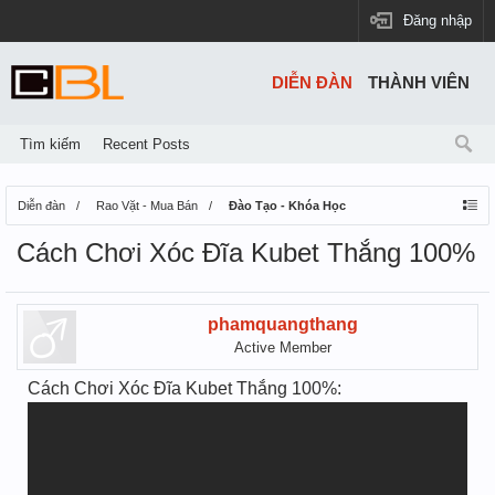
Đăng nhập
DIỄN ĐÀN
THÀNH VIÊN
Tìm kiếm
Recent Posts
Diễn đàn
Rao Vặt - Mua Bán
Đào Tạo - Khóa Học
Cách Chơi Xóc Đĩa Kubet Thắng 100%
phamquangthang
Active Member
Cách Chơi Xóc Đĩa Kubet Thắng 100%: