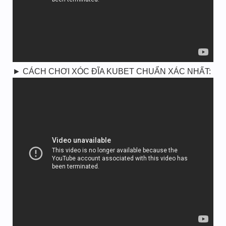
► CÁCH CHƠI XÓC ĐĨA KUBET CHUẨN XÁC NHẤT: