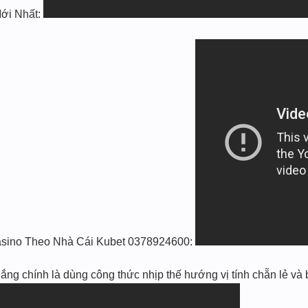
ới Nhất:
ino Theo Nhà Cái Kubet 0378924600:
́nh là dùng công thức nhịp thế hướng vị tính chẵn lẻ và biế