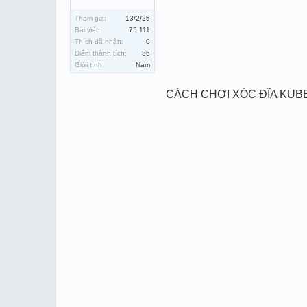
Tham gia:
13/2/25
Bài viết:
75,111
Thích đã nhận:
0
Điểm thành tích:
36
Giới tính:
Nam
CÁCH CHƠI XÓC ĐĨA KUBE