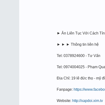
► Ăn Liên Tục Với Cách Tí
► ► ► Thông tin liên hệ
Tel: 0378924600 - Tư Vấn
Tel: 0974004025 - Phạm Qu
Địa Chỉ: 19 lê đức thọ - mỹ đì
Fanpage:
https://www.faceb
Website:
http://xapdoi.xim.tv