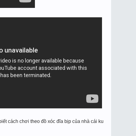
t cách chơi theo đồ xóc đĩa bịp của nhà cái ku