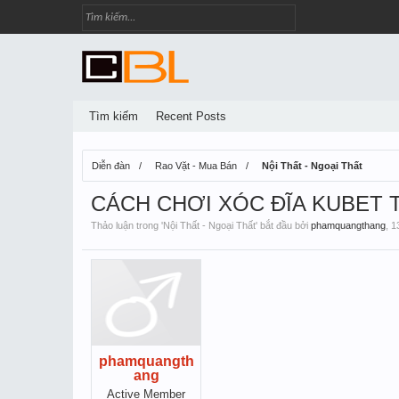
Tìm kiếm
Recent Posts
Diễn đàn
Rao Vặt - Mua Bán
Nội Thất - Ngoại Thất
CÁCH CHƠI XÓC ĐĨA KUBET 
Thảo luận trong '
Nội Thất - Ngoại Thất
' bắt đầu bởi
phamquangthang
,
1
phamquangth
ang
Active Member