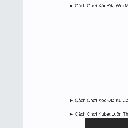
► Cách Chơi Xóc Đĩa Wm M
► Cách Chơi Xóc Đĩa Ku Cas
► Cách Chơi Kubet Luôn Thắng chi